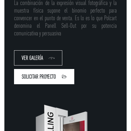
La combinación de la expresión visual fotográfica y la
muestra física supone el binomio perfecto para
convencer en el punto de venta. Es lo es lo que Polcart
denomina el Panell Sell-Out por su potencia
comunicativa y persuasiva
VER GALERÍA
SOLICITAR PROYECTO