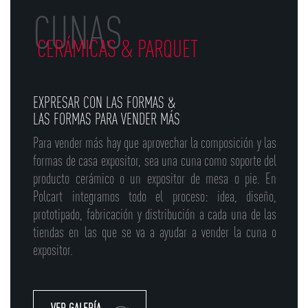
CUNAS
CERÁMICAS & PARQUET
EXPRESAR CON LAS FORMAS &
LAS FORMAS PARA VENDER MÁS
Para vender más hay que aprovechar la composición y las
formas de casa expositor, sea una cuna como soporte del
producto cerámico o un expositor de mesa o pie. En
Polcart integramos todo el proceso: idea, diseño,
prototipado, fabricación y distribución a cada una de las
tiendas en las que se va a ayudar a vender la cuna o
expositor.