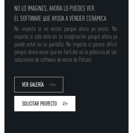
NO LO IMAGINES, AHORA LO PUEDES VER.
EL SOFTWARE QUE AYUDA A VENDER CERÁMICA
No importa si no existe porque ahora ya existe. No
importa si solo esta en tu imaginación porque ahora ya
puede estar en tu pantalla. No importa si parece dificil
porque ahora veras que es facil.Asi es la potencia de las
soluciones de software de venta de Polcart
VER GALERÍA
SOLICITAR PROYECTO