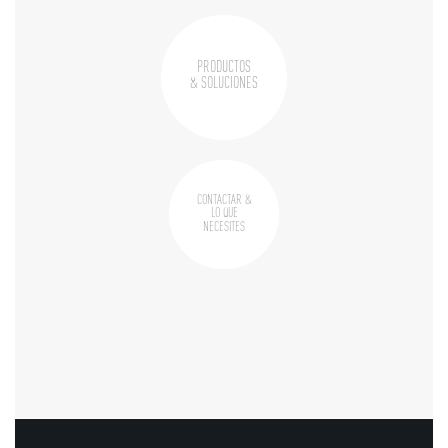
PRODUCTOS
& SOLUCIONES
CONTACTAR &
LO QUE
NECESITES