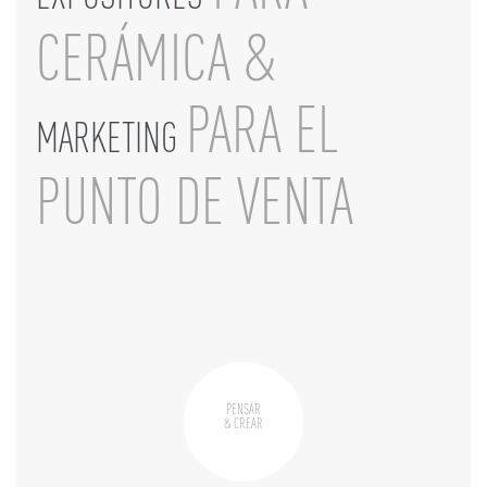
CERÁMICA &
PARA EL
MARKETING
PUNTO DE VENTA
PENSAR
& CREAR