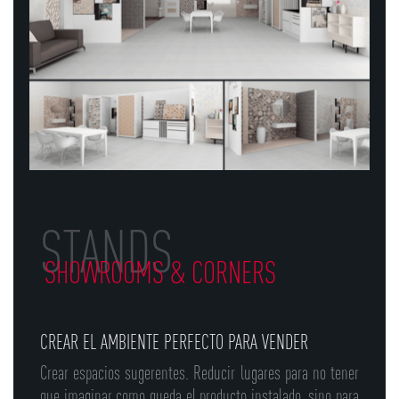
STANDS
SHOWROOMS & CORNERS
CREAR EL AMBIENTE PERFECTO PARA VENDER
Crear espacios sugerentes. Reducir lugares para no tener
que imaginar como queda el producto instalado, sino para