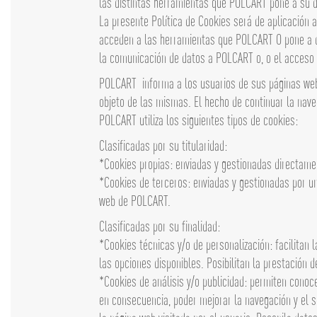
las distintas herramientas que POLCART pone a su di
La presente Política de Cookies será de aplicación
acceden a las herramientas que POLCART O pone a disp
la comunicación de datos a POLCART o, o el acceso 
POLCART informa a los usuarios de sus páginas web, d
objeto de las mismas. El hecho de continuar la nave
POLCART utiliza los siguientes tipos de cookies:
Clasificadas por su titularidad:
*Cookies propias: enviadas y gestionadas directam
*Cookies de terceros: enviadas y gestionadas por un
web de POLCART.
Clasificadas por su finalidad:
*Cookies técnicas y/o de personalización: facilitan 
las opciones disponibles. Posibilitan la prestación d
*Cookies de análisis y/o publicidad: permiten conoce
en consecuencia, poder mejorar la navegación y el s