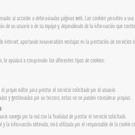
enador al acceder a determinadas páginas web. Las cookies permiten a una 
ón de un usuario o de su equipo y, dependiendo de la información que conten
 internet, aportando innumerables ventajas en la prestación de servicios int
, le ayudará a comprender los diferentes tipos de cookies:
l propio editor para prestar el servicio solicitado por el usuario.
das y gestionadas por un tercero, estas no se pueden considerar propias.
s
io navega por la red con la finalidad de prestar el servicio solicitado.
 la información obtenida, será utilizada por el responsable de la cookie con 