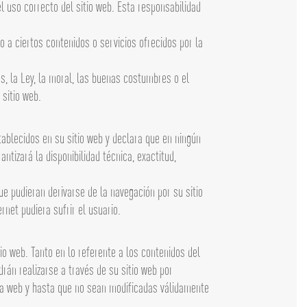
l uso correcto del sitio web. Esta responsabilidad
 a ciertos contenidos o servicios ofrecidos por la
s, la Ley, la moral, las buenas costumbres o el
sitio web.
ablecidos en su sitio web y declara que en ningún
ntizará la disponibilidad técnica, exactitud,
e pudieran derivarse de la navegación por su sitio
net pudiera sufrir el usuario.
io web. Tanto en lo referente a los contenidos del
rán realizarse a través de su sitio web por
la web y hasta que no sean modificadas válidamente