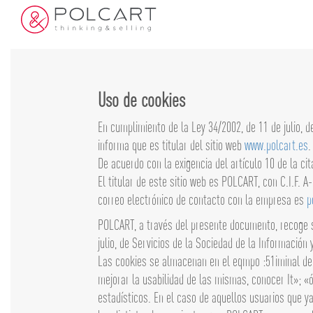
Uso de cookies
En cumplimiento de la Ley 34/2002, de 11 de julio, 
informa que es titular del sitio web
www.polcart.es
.
De acuerdo con la exigencia del artículo 10 de la ci
El titular de este sitio web es POLCART, con C.I.F. 
correo electrónico de contacto con la empresa es
p
POLCART, a través del presente documento, recoge su
julio, de Servicios de la Sociedad de la Información
Las cookies se almacenan en el eqmpo :51iminal del 
mejorar la usabilidad de las mismas, conocer It»; 
estadísticos. En el caso de aquellos usuarios que y