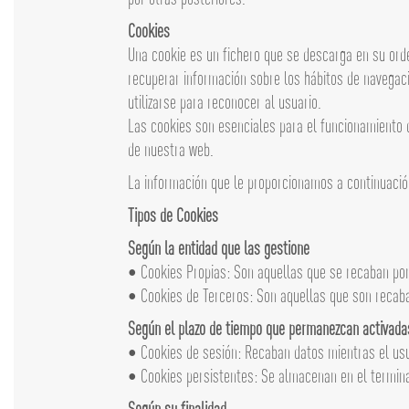
Cookies
Una cookie es un fichero que se descarga en su ord
recuperar información sobre los hábitos de navegaci
utilizarse para reconocer al usuario.
Las cookies son esenciales para el funcionamiento de
de nuestra web.
La información que le proporcionamos a continuación
Tipos de Cookies
Según la entidad que las gestione
• Cookies Propias: Son aquellas que se recaban por e
• Cookies de Terceros: Son aquellas que son recaba
Según el plazo de tiempo que permanezcan activada
• Cookies de sesión: Recaban datos mientras el usuar
• Cookies persistentes: Se almacenan en el terminal y
Según su finalidad