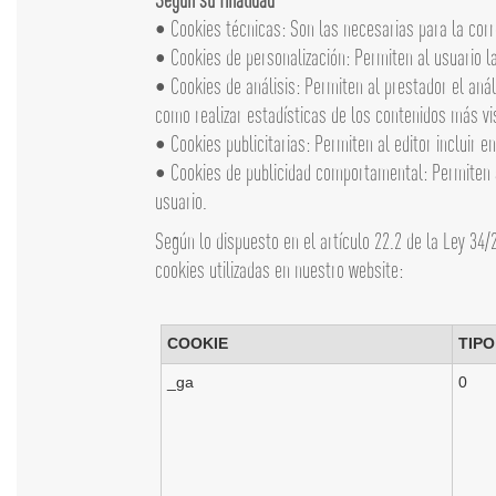
• Cookies técnicas: Son las necesarias para la corr
• Cookies de personalización: Permiten al usuario la
• Cookies de análisis: Permiten al prestador el análi
como realizar estadísticas de los contenidos más vis
• Cookies publicitarias: Permiten al editor incluir e
• Cookies de publicidad comportamental: Permiten al
usuario.
Según lo dispuesto en el artículo 22.2 de la Ley 34/
cookies utilizadas en nuestro website:
COOKIE
TIPO
_ga
0