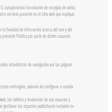
 O, cumplimentan formularios de recogida de datos,
otro servicio presente en el sitio web que implique
 la finalidad de informarles acerca del uso y del
 presente Política por parte de dichos usuarios.
tudios estadísticos de navegación por las páginas
 acceso restringido, además de configurar a medida
 web, los hábitos y tendencias de sus usuarios y
 gestionar los espacios publicitarios incluidos en