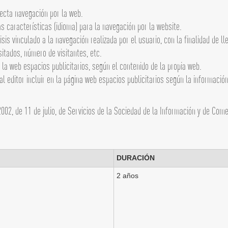
ecta navegación por la web.
s características (idioma) para la navegación por la website.
sis vinculado a la navegación realizada por el usuario, con la finalidad de l
itados, número de visitantes, etc.
n la web espacios publicitarios, según el contenido de la propia web.
 editor incluir en la página web espacios publicitarios según la información
2002, de 11 de julio, de Servicios de la Sociedad de la Información y de Co
DURACIÓN
2 años