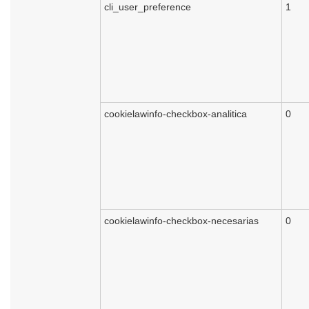
cli_user_preference
1
cookielawinfo-checkbox-analitica
0
cookielawinfo-checkbox-necesarias
0