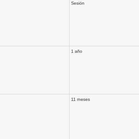
Sesión
1 año
11 meses