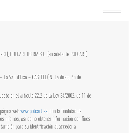
SI-CE), POLCART IBERIA S.L. (en adelante POLCART)
0 – La Vall d’Uixó – CASTELLÓN. La dirección de
esto en el artículo 22.2 de la Ley 34/2002, de 11 de
a página web
www.polcart.es
, con la finalidad de
 los mismos, así como obtener información con fines
también para su identificación al acceder a