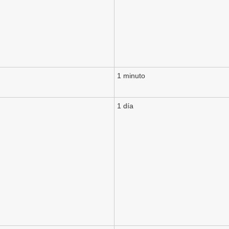
1 minuto
1 día