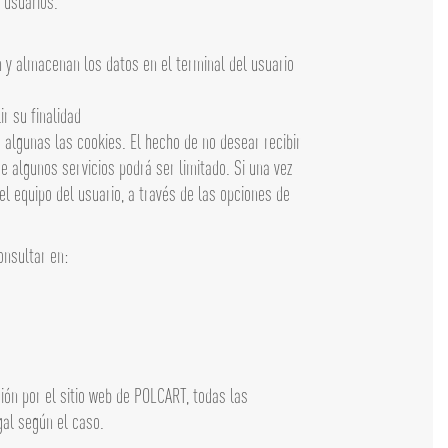
 usuarios.
 y almacenan los datos en el terminal del usuario
r su finalidad
 algunas las cookies. El hecho de no desear recibir
 algunos servicios podrá ser limitado. Si una vez
l equipo del usuario, a través de las opciones de
onsultar en:
ión por el sitio web de POLCART, todas las
gal según el caso.