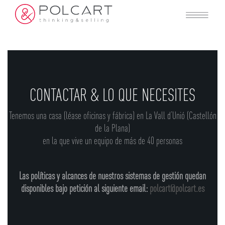
CONTACTAR & LO QUE NECESITES
Tenemos una casa (léase oficinas y fábrica) en La Vall d’Unió (Castellón
de la Plana)
en la que vive un equipo de más de 40 personas
Las políticas y alcances de nuestros sistemas de gestión quedan
disponibles bajo petición al siguiente email:
polcart@polcart.es