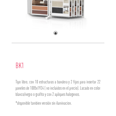
BK1
Tipo libro, con 10 estructuras a bandera y 2 fijas para insertar 22
paneles de 1005x1924 ( no incluidos en el precio). Lacado en color
blanco/negro o grafito y con 2 apliques halogenos.
*disponible tambien versión sin iluminacion.