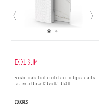
EX XL SLIM
Expositor metálico lacado en color blanco, con 5 guias extraibles,
para insertar 10 piezas 1200x2400 / 1000x3000.
COLORES