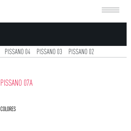
PISSANO 04
PISSANO 03
PISSANO 02
ATCERAM 03B
ATCERAM 03A
ATCERAM 02
IMO 01
PISSANO 07A
COLORES