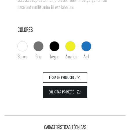
deserunt mollit anim id est laborum.
COLORES
Blanco
Gris
Negro
Amarillo
Azul
FICHA DE PRODUCTO
SOLICITAR PROYECTO
CARACTERÍSTICAS TÉCNICAS